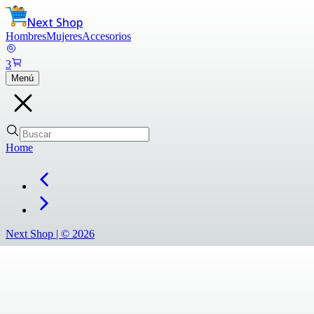
Next Shop
Hombres
Mujeres
Accesorios
3
Menú
Home
Next Shop |
©
2026